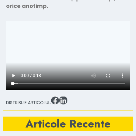
orice anotimp.
DISTRIBUIE ARTICOLUL:
Articole Recente