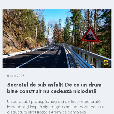
6 iulie 2026
Secretul de sub asfalt: De ce un drum
bine construit nu cedează niciodată
Un carosabil proaspăt, negru și perfect neted arată
impecabil și inspiră siguranță. O șosea modernă este
o structură stratificată extrem de complexă,