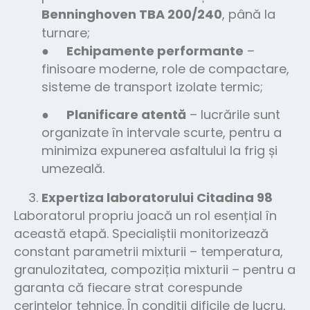
Benninghoven TBA 200/240
, până la
turnare;
●
Echipamente performante
–
finisoare moderne, role de compactare,
sisteme de transport izolate termic;
●
Planificare atentă
– lucrările sunt
organizate în intervale scurte, pentru a
minimiza expunerea asfaltului la frig și
umezeală.
Expertiza laboratorului Citadina 98
Laboratorul propriu joacă un rol esențial în
această etapă. Specialiștii monitorizează
constant parametrii mixturii – temperatura,
granulozitatea, compoziția mixturii – pentru a
garanta că fiecare strat corespunde
cerințelor tehnice. În condiții dificile de lucru,