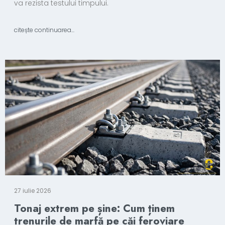
va rezista testului timpului.
citește continuarea...
27 iulie 2026
Tonaj extrem pe șine: Cum ținem
trenurile de marfă pe căi feroviare