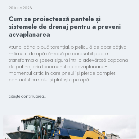
20 iulie 2026
Cum se proiectează pantele și
sistemele de drenaj pentru a preveni
acvaplanarea
Atunci când plouă torențial, o peliculă de doar câțiva
milimetri de apă rămasă pe carosabil poate
transforma o șosea sigură într-o adevărată capcană
de patinaj prin fenomenul de acvaplanare –
momentul critic în care pneul își pierde complet
contactul cu solul și plutește pe apă.
citește continuarea...