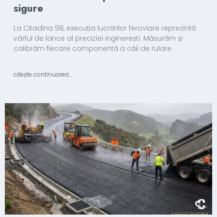
sigure
La Citadina 98, execuția lucrărilor feroviare reprezintă
vârful de lance al preciziei inginerești. Măsurăm și
calibrăm fiecare componentă a căii de rulare.
citește continuarea...