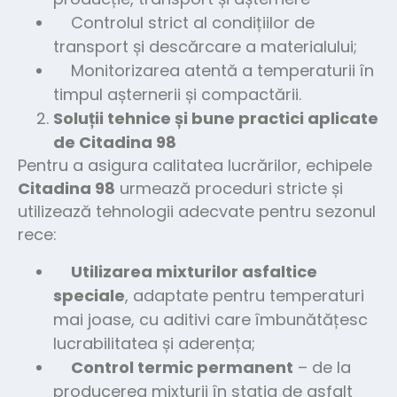
Controlul strict al condițiilor de
transport și descărcare a materialului;
Monitorizarea atentă a temperaturii în
timpul așternerii și compactării.
Soluții tehnice și bune practici aplicate
de Citadina 98
Pentru a asigura calitatea lucrărilor, echipele
Citadina 98
urmează proceduri stricte și
utilizează tehnologii adecvate pentru sezonul
rece:
Utilizarea mixturilor asfaltice
speciale
, adaptate pentru temperaturi
mai joase, cu aditivi care îmbunătățesc
lucrabilitatea și aderența;
Control termic permanent
– de la
producerea mixturii în stația de asfalt