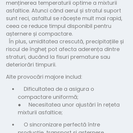
menținerea temperaturii optime a mixturii
asfaltice. Atunci când aerul și stratul suport
sunt reci, asfaltul se răcește mult mai rapid,
ceea ce reduce timpul disponibil pentru
așternere și compactare.
În plus, umiditatea crescută, precipitațiile și
riscul de îngheț pot afecta aderența dintre
straturi, ducând la fisuri premature sau
deteriorări timpurii.
Alte provocări majore includ:
Dificultatea de a asigura o
compactare uniformă;
● Necesitatea unor ajustări în rețeta
mixturii asfaltice;
O sincronizare perfectă între
producție, transport și așternere