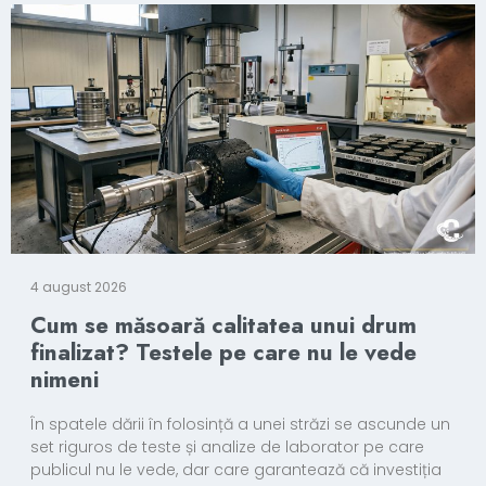
4 august 2026
Cum se măsoară calitatea unui drum
finalizat? Testele pe care nu le vede
nimeni
În spatele dării în folosință a unei străzi se ascunde un
set riguros de teste și analize de laborator pe care
publicul nu le vede, dar care garantează că investiția