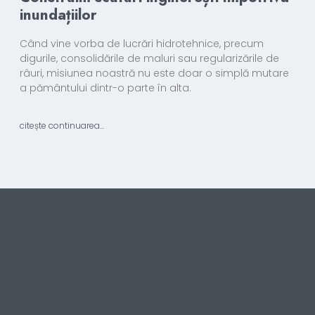
inundațiilor
Când vine vorba de lucrări hidrotehnice, precum
digurile, consolidările de maluri sau regularizările de
râuri, misiunea noastră nu este doar o simplă mutare
a pământului dintr-o parte în alta.
citește continuarea...